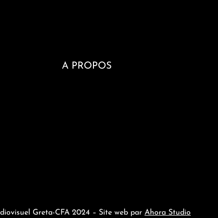
A PROPOS
Politique de confidentialité
Mentions légales
udiovisuel Greta-CFA 2024 – Site web par
Ahora Studio