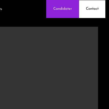
Contact
Candidater
ts