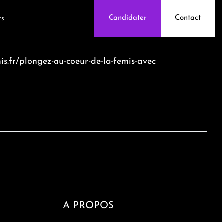
Contact
Candidater
ts
is.fr/plongez-au-coeur-de-la-femis-avec
A PROPOS