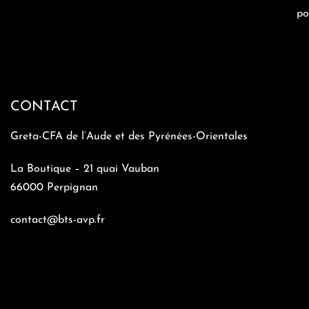
po
CONTACT
Greta-CFA de l’Aude et des Pyrénées-Orientales
La Boutique – 21 quai Vauban
66000 Perpignan
contact@bts-avp.fr