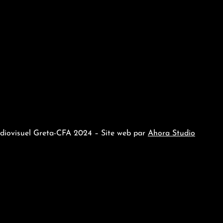
Politique de confidentialité
Mentions légales
udiovisuel Greta-CFA 2024 – Site web par
Ahora Studio